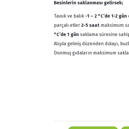
Besinlerin saklanması gelirsek;
Tavuk ve balık
-1 – 2 °C’de 1-2 gün
parçalı etler
2-5 saat
maksimum sak
°C’de 1 gün
saklama süresine sahip
Alışıla gelmiş düzenden dolayı, buzl
Donmuş gıdaların maksimum sakl