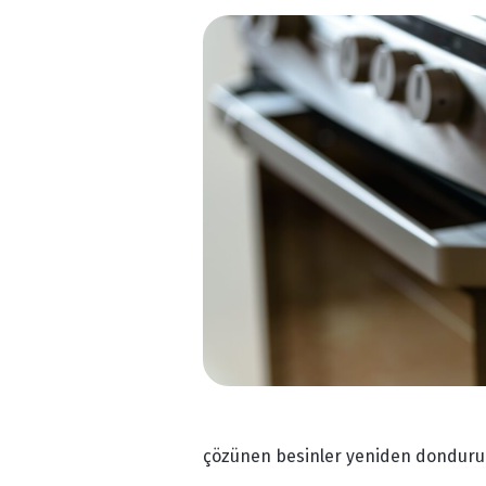
çözünen besinler yeniden donduru