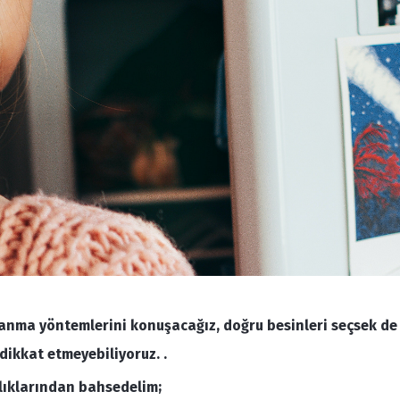
lanma yöntemlerini konuşacağız, doğru besinleri seçsek de 
ikkat etmeyebiliyoruz. .
klıklarından bahsedelim;