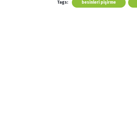
Tags:
besinleri pişirme