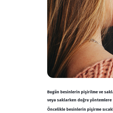
Bugün besinlerin pişirilme ve sak
veya saklarken doğru yöntemlere d
Öncelikle besinlerin pişirme sıca